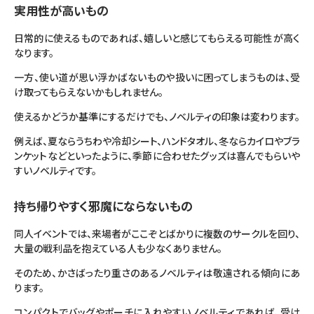
実用性が高いもの
日常的に使えるものであれば、嬉しいと感じてもらえる可能性が高く
なります。
一方、使い道が思い浮かばないものや扱いに困ってしまうものは、受
け取ってもらえないかもしれません。
使えるかどうか基準にするだけでも、ノベルティの印象は変わります。
例えば、夏ならうちわや冷却シート、ハンドタオル、冬ならカイロやブラ
ンケットなどといったように、季節に合わせたグッズは喜んでもらいや
すいノベルティです。
持ち帰りやすく邪魔にならないもの
同人イベントでは、来場者がここぞとばかりに複数のサークルを回り、
大量の戦利品を抱えている人も少なくありません。
そのため、かさばったり重さのあるノベルティは敬遠される傾向にあ
ります。
コンパクトでバッグやポーチに入れやすいノベルティであれば、受け