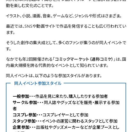
動を楽しむ文化のことです。
イラスト、小説、漫画、音楽、ゲームなど、ジャンルや形式はさまざま。
最近では、SNSや動画サイトで作品を発信することも広く行われてい
ます。
そうした創作の集大成として、多くのファンが集うのが同人イベントで
す。
なかでも年2回開催される「
コミックマーケット（通称コミケ）
」は、国
内最大規模を誇る代表的なイベントとして知られています。
同人イベントは、以下のような参加スタイルがあります。
同人イベント参加スタイル
一般参加
・・・作品を見に来たり、購入したりする参加者
サークル参加
・・・同人誌やグッズなどを販売・展示する参加
者
コスプレ参加
・・・コスプレイヤーとして参加
スタッフ参加
・・・イベントの運営に関わるスタッフとして参加
企業参加
・・・出版社やグッズメーカーなどが企業ブースとし