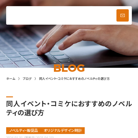
ブログ
お問い合わせ
メニュー
BLOG
ホーム
ブログ
同人イベント・コミケにおすすめのノベルティの選び方
同人イベント・コミケにおすすめのノベル
ティの選び方
ノベルティ・販促品
オリジナルデザイン時計
2024.01.31
（更新日：2025.04.23）