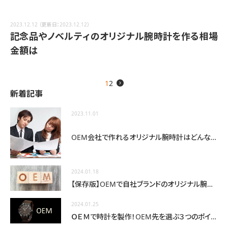
2023.12.12
（更新日：2023.12.12）
記念品やノベルティのオリジナル腕時計を作る相場
金額は
1
2
→
新着記事
2023.11.01
OEM会社で作れるオリジナル腕時計はどんな種類がある？
2024.01.18
【保存版】OEMで自社ブランドのオリジナル腕時計を作る
2024.01.25
ＯＥＭで時計を製作！OEM先を選ぶ３つのポイント