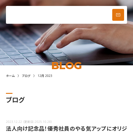
ブログ
お問い合わせ
メニュー
BLOG
ホーム
ブログ
12月 2023
ブログ
2023.12.22
（更新日：2025.10.28）
法人向け記念品！優秀社員のやる気アップにオリジ