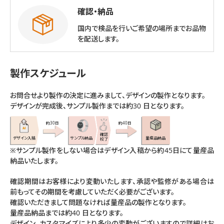
確認・納品
📦
国内で検品を行いご希望の場所までお品物
を配送します。
製作スケジュール
お問合せより製作の決定に進みまして、デザインの製作となります。
デザインが完成後、サンプル製作までは約30 日となります。
約30日
約40日
確認
デザイン入稿
サンプル納品
量産品納品
校了
※サンプル製作をしない場合はデザイン入稿から約45日にて量産品
納品いたします。
確認期間はお客様により変動いたします、承認や監修がある場合は
前もってその期間を考慮していただく必要がございます。
確認いただきまして問題なければ量産品の製作となります。
量産品納品までは約40 日となります。
デザイン、カスタマイズにより多少の変動がございますので詳細はお