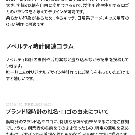
太さ、字幅の2軸を自由に変更できるので、製作用途や使用するロゴ
とのバランスをふまえてデザインが可能です。
柔らかい印象があるため、ゆるキャラ、日常系アニメ、キッズ用等の
OEM制作に最適です。
ノベルティ時計関連コラム
ノベルティ時計の事例や活用案など盛り込みながら記事を投稿して
いきます。
唯一無二のオリジナルデザイン時計作りにご関心をもっていただけま
すと嬉しいです。
2024.01.10
（更新日：2025.10.29）
ブランド腕時計の社名・ロゴの由来について
腕時計のブランド名やロゴに、特別な意味や由来があることをご存知
でしょうか。 創業者の名前をそのまま使ったもの、特定の意味を込め
たもの、デザインから着想を得たものなど、その成り立ちは様々です。