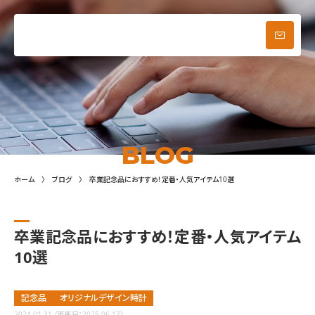
ブログ
お問い合わせ
メニュー
BLOG
ホーム
ブログ
卒業記念品におすすめ！定番・人気アイテム10選
卒業記念品におすすめ！定番・人気アイテム
10選
記念品
オリジナルデザイン時計
2024.01.31
（更新日：2025.06.17）