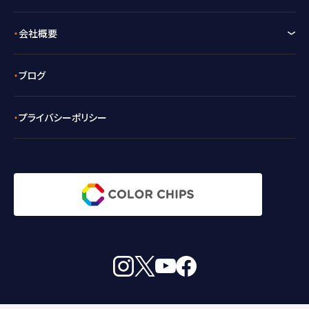
会社概要
ブログ
プライバシーポリシー
instagram
X
youtube
facebook