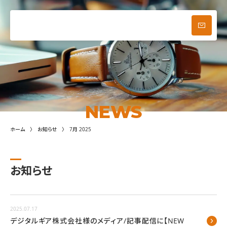
ブログ
お問い合わせ
メニュー
NEWS
ホーム
お知らせ
7月 2025
お知らせ
2025.07.17
デジタルギア株式会社様のメディア/記事配信に【NEW