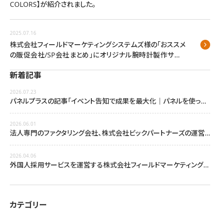
COLORS】が紹介されました。
2025.07.16
株式会社フィールドマーケティングシステムズ様の「おススメ
の販促会社/SP会社まとめ」にオリジナル腕時計製作サイト
が掲載されました。
新着記事
2026.07.23
パネルプラスの記事「イベント告知で成果を最大化｜パネルを使った告知方法を紹介」にて弊社が紹介されました。
2026.06.01
法人専門のファクタリング会社、株式会社ビックパートナーズの運営コラムサイトに当社が紹介されました。
2026.04.06
外国人採用サービスを運営する株式会社フィールドマーケティングシステムズの「おススメの販促会社/SP会社まとめ」に当社が紹介されました
カテゴリー