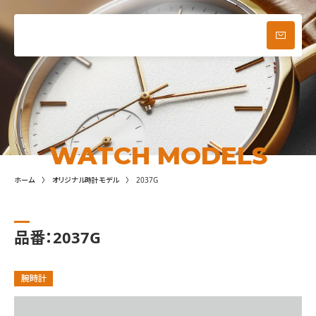
ブログ
お問い合わせ
メニュー
WATCH MODELS
ホーム
オリジナル時計モデル
2037G
品番：2037G
腕時計